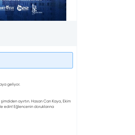
aya geliyor.
zi şimdiden ayırtın. Hasan Can Kaya, Ekim
le edin! Eğlencenin doruklarına