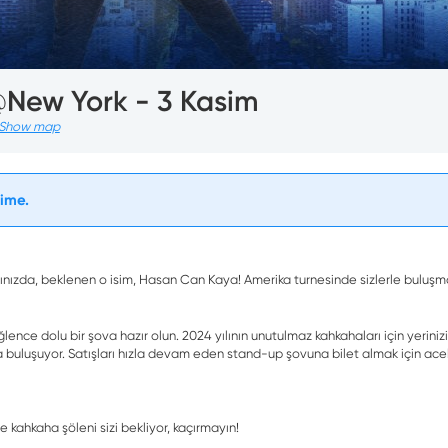
New York - 3 Kasim
Show map
time.
arşınızda, beklenen o isim, Hasan Can Kaya! Amerika turnesinde sizlerle buluşm
ence dolu bir şova hazır olun. 2024 yılının unutulmaz kahkahaları için yerini
 buluşuyor. Satışları hızla devam eden stand-up şovuna bilet almak için ace
kahkaha şöleni sizi bekliyor, kaçırmayın!