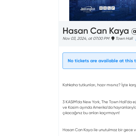
Hasan Can Kaya @
Nov 03, 2024, at 07:00 PM
Town Hall
No tickets are available at this 
Kahkaha tutkunları, hazır mısınız? İşte k
3 KASIM’da New York, The Town Hall’da eğl
ve Kasim ayında Amerika’da hayranlarıyla
çıkacağınız bu anları kaçırmayın!
Hasan Can Kaya ile unutulmaz bir gece ve 